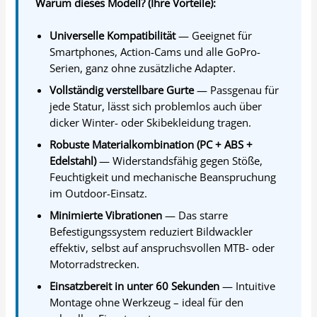
Warum dieses Modell? (Ihre Vorteile):
Universelle Kompatibilität
— Geeignet für
Smartphones, Action-Cams und alle GoPro-
Serien, ganz ohne zusätzliche Adapter.
Vollständig verstellbare Gurte
— Passgenau für
jede Statur, lässt sich problemlos auch über
dicker Winter- oder Skibekleidung tragen.
Robuste Materialkombination (PC + ABS +
Edelstahl)
— Widerstandsfähig gegen Stöße,
Feuchtigkeit und mechanische Beanspruchung
im Outdoor-Einsatz.
Minimierte Vibrationen
— Das starre
Befestigungssystem reduziert Bildwackler
effektiv, selbst auf anspruchsvollen MTB- oder
Motorradstrecken.
Einsatzbereit in unter 60 Sekunden
— Intuitive
Montage ohne Werkzeug – ideal für den