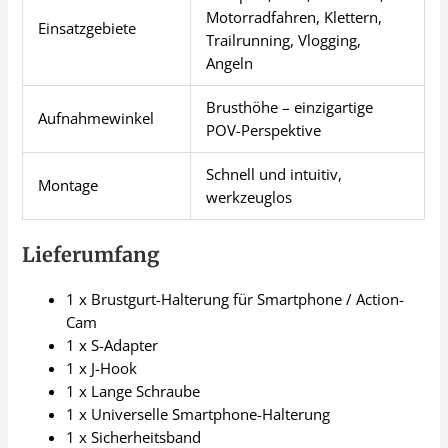
Motorradfahren, Klettern,
Einsatzgebiete
Trailrunning, Vlogging,
Angeln
Brusthöhe – einzigartige
Aufnahmewinkel
POV-Perspektive
Schnell und intuitiv,
Montage
werkzeuglos
Lieferumfang
1 x Brustgurt-Halterung für Smartphone / Action-
Cam
1 x S-Adapter
1 x J-Hook
1 x Lange Schraube
1 x Universelle Smartphone-Halterung
1 x Sicherheitsband