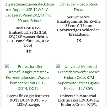
5er Set Latex-
Ersatzgummis für Zwille
– 25 cm, 0,75 mm –
Dual USB KFZ-
Hochwertiges Schleuder-
Einbaubuchse 2x 2,1A,
Ersatzband
12V/24V, wasserdichtes
7
€
LED-Panel für LKW, ATV,
Boot
8
€
Bremsflüssigkeitstester
Universale Motorrad-
DOT3 DOT4 DOT5 – 5
Lichtmaske 12V 35W für
LED-Anzeige,
Enduro, Cross, KTM,