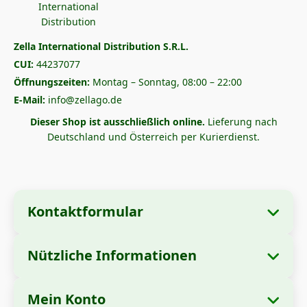
Zella International Distribution S.R.L.
CUI:
44237077
Öffnungszeiten:
Montag – Sonntag, 08:00 – 22:00
E-Mail:
info@zellago.de
Dieser Shop ist ausschließlich online.
Lieferung nach
Deutschland und Österreich per Kurierdienst.
Kontaktformular
Nützliche Informationen
Unternehmensangaben
Über uns
Firmenname:
Zella International Distribution
Mein Konto