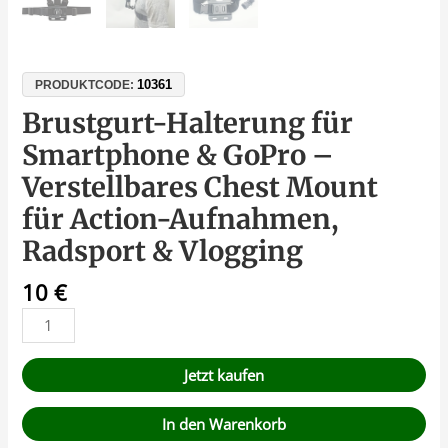
10361
PRODUKTCODE:
Brustgurt-Halterung für
Smartphone & GoPro –
Verstellbares Chest Mount
für Action-Aufnahmen,
Radsport & Vlogging
10
€
Jetzt kaufen
In den Warenkorb