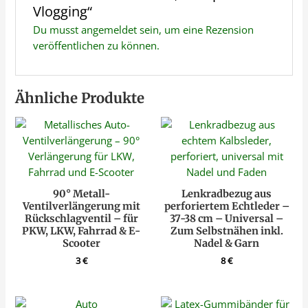
Vlogging“
Du musst
angemeldet
sein, um eine Rezension
veröffentlichen zu können.
Ähnliche Produkte
90° Metall-
Lenkradbezug aus
Ventilverlängerung mit
perforiertem Echtleder –
Rückschlagventil – für
37-38 cm – Universal –
PKW, LKW, Fahrrad & E-
Zum Selbstnähen inkl.
Scooter
Nadel & Garn
3
€
8
€