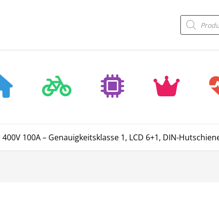
Products
search
 400V 100A – Genauigkeitsklasse 1, LCD 6+1, DIN-Hutschiene