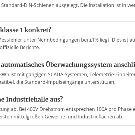
f Standard-DIN-Schienen ausgelegt. Die Installation ist in w
klasse 1 konkret?
essfehler unter Nennbedingungen bei ±1% liegt. Dies ist au
fizielle Berichte.
in automatisches Überwachungssystem anschl
/kWh ist mit gängigen SCADA-Systemen, Telemetrie-Einheite
tibel, die Standard-Impulseingänge unterstützen.
e Industriehalle aus?
istung ab. Bei 400V Drehstrom entsprechen 100A pro Phase e
isten mittelgroßen Gewerbe- und Industrieflächen ab.