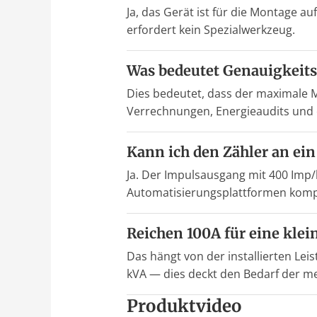
Ja, das Gerät ist für die Montage au
erfordert kein Spezialwerkzeug.
Was bedeutet Genauigkeits
Dies bedeutet, dass der maximale M
Verrechnungen, Energieaudits und of
Kann ich den Zähler an e
Ja. Der Impulsausgang mit 400 Imp
Automatisierungsplattformen kompa
Reichen 100A für eine klein
Das hängt von der installierten Le
kVA — dies deckt den Bedarf der me
Produktvideo