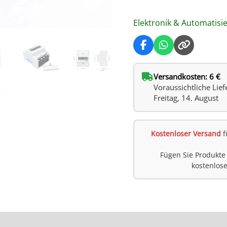
Elektronik & Automatisi
Versandkosten: 6 €
Voraussichtliche Lief
Freitag, 14. August
Kostenloser Versand
f
Fügen Sie Produkte
kostenlos