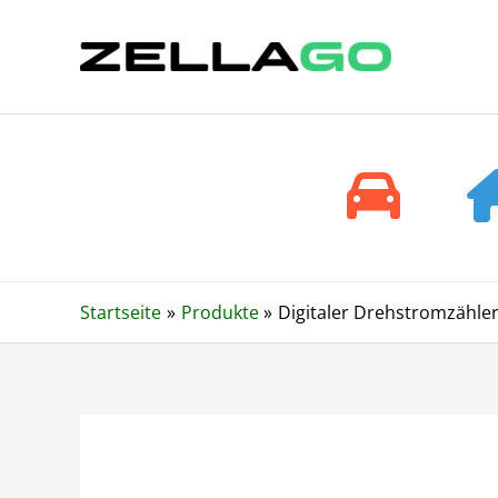
Zum
Inhalt
springen
Startseite
Produkte
Digitaler Drehstromzähler