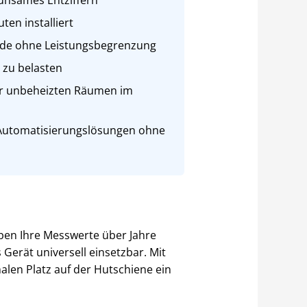
ten installiert
ude ohne Leistungsbegrenzung
 zu belasten
der unbeheizten Räumen im
Automatisierungslösungen ohne
iben Ihre Messwerte über Jahre
 Gerät universell einsetzbar. Mit
malen Platz auf der Hutschiene ein