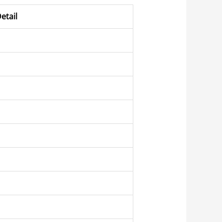
etail