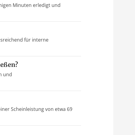
enigen Minuten erledigt und
sreichend für interne
ießen?
n und
iner Scheinleistung von etwa 69