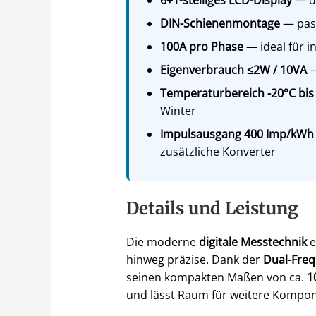
DIN-Schienenmontage
— pass
100A pro Phase
— ideal für 
Eigenverbrauch ≤2W / 10VA
—
Temperaturbereich -20°C bis
Winter
Impulsausgang 400 Imp/kWh
zusätzliche Konverter
Details und Leistung
Die moderne
digitale Messtechnik
e
hinweg präzise. Dank der
Dual-Freq
seinen kompakten Maßen von ca.
1
und lässt Raum für weitere Kompo