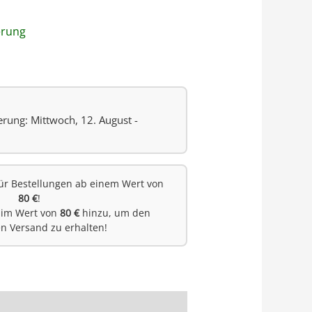
erung
erung: Mittwoch, 12. August -
ür Bestellungen ab einem Wert von
80 €
!
 im Wert von
80 €
hinzu, um den
en Versand zu erhalten!