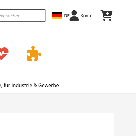
DE
Konto
, für Industrie & Gewerbe