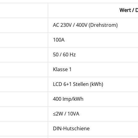
Wert / D
AC 230V / 400V (Drehstrom)
100A
50 / 60 Hz
Klasse 1
LCD 6+1 Stellen (kWh)
400 Imp/kWh
≤2W / 10VA
DIN-Hutschiene