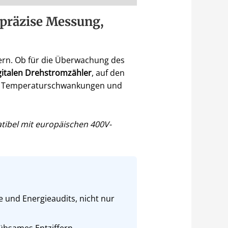
 präzise Messung,
efern. Ob für die Überwachung des
gitalen Drehstromzähler
, auf den
über Temperaturschwankungen und
tibel mit europäischen 400V-
und Energieaudits, nicht nur
ühsames Entziffern