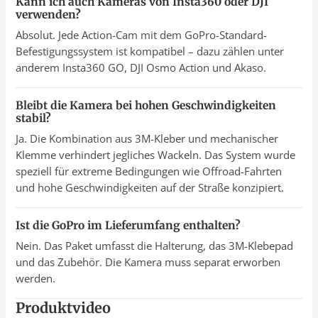
Kann ich auch Kameras von Insta360 oder DJI
verwenden?
Absolut. Jede Action-Cam mit dem GoPro-Standard-
Befestigungssystem ist kompatibel – dazu zählen unter
anderem Insta360 GO, DJI Osmo Action und Akaso.
Bleibt die Kamera bei hohen Geschwindigkeiten
stabil?
Ja. Die Kombination aus 3M-Kleber und mechanischer
Klemme verhindert jegliches Wackeln. Das System wurde
speziell für extreme Bedingungen wie Offroad-Fahrten
und hohe Geschwindigkeiten auf der Straße konzipiert.
Ist die GoPro im Lieferumfang enthalten?
Nein. Das Paket umfasst die Halterung, das 3M-Klebepad
und das Zubehör. Die Kamera muss separat erworben
werden.
Produktvideo