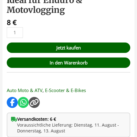
ideal für Enduro &
Motovlogging
8
€
Jetzt kaufen
In den Warenkorb
Auto Moto & ATV
,
E-Scooter & E-Bikes
Versandkosten: 6 €
Voraussichtliche Lieferung: Dienstag, 11. August -
Donnerstag, 13. August