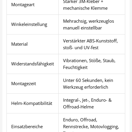
Starker 3M-Kleber +
Montageart
mechanische Klemme
Mehrachsig, werkzeuglos
Winkeleinstellung
manuell einstellbar
Verstärkter ABS-Kunststoff,
Material
stoß- und UV-fest
Vibrationen, Stöße, Staub,
Widerstandsfähigkeit
Feuchtigkeit
Unter 60 Sekunden, kein
Montagezeit
Werkzeug erforderlich
Integral-, Jet-, Enduro- &
Helm-Kompatibilität
Offroad-Helme
Enduro, Offroad,
Einsatzbereiche
Rennstrecke, Motovlogging,