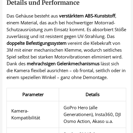
Details und Performance
Das Gehäuse besteht aus
verstärktem ABS-Kunststoff
,
einem Material, das auch bei hochwertiger Motorrad-
Schutzausrüstung zum Einsatz kommt. Es absorbiert Stöße
zuverlässig und ist resistent gegen UV-Strahlung. Das
doppelte Befestigungssystem
vereint die Klebekraft von
3M mit einer mechanischen Klemme, wodurch seitliches
Spiel selbst bei starken Motorvibrationen eliminiert wird.
Dank des
mehrachsigen Gelenkmechanismus
lässt sich
die Kamera flexibel ausrichten – ob frontal, seitlich oder in
einem speziellen Winkel – ganz ohne Demontage.
Parameter
Details
GoPro Hero (alle
Kamera-
Generationen), Insta360, DJI
Kompatibilität
Osmo Action, Akaso u.a.