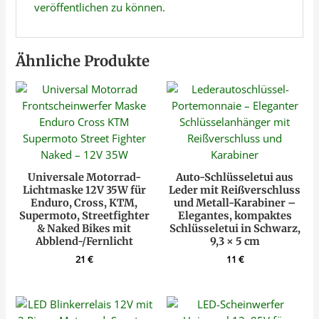
veröffentlichen zu können.
Ähnliche Produkte
Universale Motorrad-
Auto-Schlüsseletui aus
Lichtmaske 12V 35W für
Leder mit Reißverschluss
Enduro, Cross, KTM,
und Metall-Karabiner –
Supermoto, Streetfighter
Elegantes, kompaktes
& Naked Bikes mit
Schlüsseletui in Schwarz,
Abblend-/Fernlicht
9,3 × 5 cm
21
€
11
€