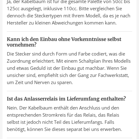
Ja, der Kabelbaum ist für die gesamte Palette von 50cc bis
125cc ausgelegt, inklusive 110cc. Bitte vergleichen Sie
dennoch die Steckertypen mit Ihrem Modell, da es je nach
Hersteller zu kleinen Abweichungen kommen kann.
Kann ich den Einbau ohne Vorkenntnisse selbst
vornehmen?
Die Stecker sind durch Form und Farbe codiert, was die
Zuordnung erleichtert. Mit einem Schaltplan Ihres Modells
und etwas Geduld ist der Einbau gut machbar. Wenn Sie
unsicher sind, empfiehlt sich der Gang zur Fachwerkstatt,
um Zeit und Nerven zu sparen.
Ist das Anlasserrelais im Lieferumfang enthalten?
Nein. Der Kabelbaum enthält den Anschluss und den
entsprechenden Stromkreis für das Relais, das Relais
selbst ist jedoch nicht Teil des Lieferumfangs. Falls
benötigt, können Sie dieses separat bei uns erwerben.