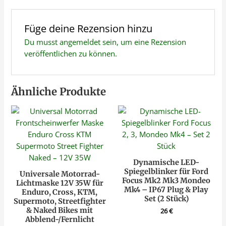
Füge deine Rezension hinzu
Du musst
angemeldet
sein, um eine Rezension
veröffentlichen zu können.
Ähnliche Produkte
Dynamische LED-
Spiegelblinker für Ford
Universale Motorrad-
Focus Mk2 Mk3 Mondeo
Lichtmaske 12V 35W für
Mk4 – IP67 Plug & Play
Enduro, Cross, KTM,
Set (2 Stück)
Supermoto, Streetfighter
& Naked Bikes mit
26
€
Abblend-/Fernlicht