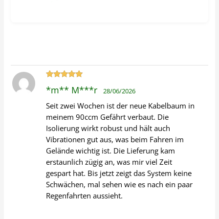
Bewertet
*m** M***r
28/06/2026
mit
5
von 5
Seit zwei Wochen ist der neue Kabelbaum in
meinem 90ccm Gefährt verbaut. Die
Isolierung wirkt robust und hält auch
Vibrationen gut aus, was beim Fahren im
Gelände wichtig ist. Die Lieferung kam
erstaunlich zügig an, was mir viel Zeit
gespart hat. Bis jetzt zeigt das System keine
Schwächen, mal sehen wie es nach ein paar
Regenfahrten aussieht.