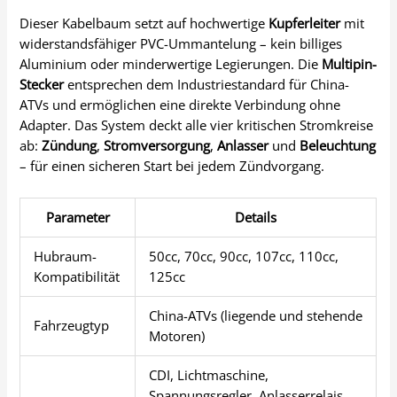
Dieser Kabelbaum setzt auf hochwertige
Kupferleiter
mit
widerstandsfähiger PVC-Ummantelung – kein billiges
Aluminium oder minderwertige Legierungen. Die
Multipin-
Stecker
entsprechen dem Industriestandard für China-
ATVs und ermöglichen eine direkte Verbindung ohne
Adapter. Das System deckt alle vier kritischen Stromkreise
ab:
Zündung
,
Stromversorgung
,
Anlasser
und
Beleuchtung
– für einen sicheren Start bei jedem Zündvorgang.
Parameter
Details
Hubraum-
50cc, 70cc, 90cc, 107cc, 110cc,
Kompatibilität
125cc
China-ATVs (liegende und stehende
Fahrzeugtyp
Motoren)
CDI, Lichtmaschine,
Spannungsregler, Anlasserrelais,