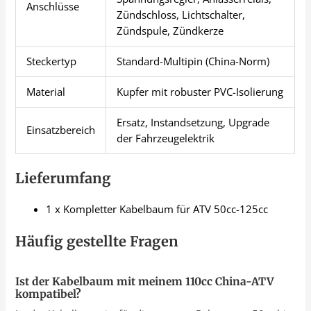
Anschlüsse
Zündschloss, Lichtschalter,
Zündspule, Zündkerze
Steckertyp
Standard-Multipin (China-Norm)
Material
Kupfer mit robuster PVC-Isolierung
Ersatz, Instandsetzung, Upgrade
Einsatzbereich
der Fahrzeugelektrik
Lieferumfang
1 x Kompletter Kabelbaum für ATV 50cc-125cc
Häufig gestellte Fragen
Ist der Kabelbaum mit meinem 110cc China-ATV
kompatibel?