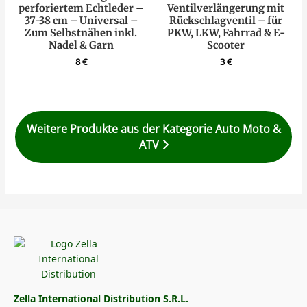
perforiertem Echtleder –
Ventilverlängerung mit
37-38 cm – Universal –
Rückschlagventil – für
Zum Selbstnähen inkl.
PKW, LKW, Fahrrad & E-
Nadel & Garn
Scooter
8
€
3
€
Weitere Produkte aus der Kategorie Auto Moto &
ATV
Zella International Distribution S.R.L.