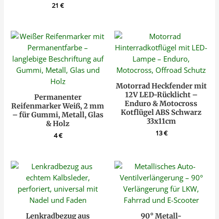
21
€
Motorrad Heckfender mit
12V LED-Rücklicht –
Permanenter
Enduro & Motocross
Reifenmarker Weiß, 2 mm
Kotflügel ABS Schwarz
– für Gummi, Metall, Glas
33x11cm
& Holz
13
€
4
€
Lenkradbezug aus
90° Metall-