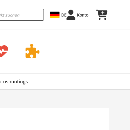
DE
Konto
Fotoshootings