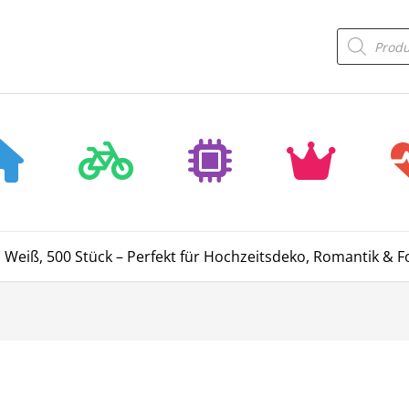
Products
search
n Weiß, 500 Stück – Perfekt für Hochzeitsdeko, Romantik & 