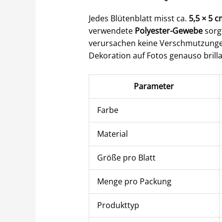
Jedes Blütenblatt misst ca.
5,5 × 5 
verwendete
Polyester-Gewebe
sorgt
verursachen keine Verschmutzungen
Dekoration auf Fotos genauso brillan
Parameter
Farbe
Material
Größe pro Blatt
Menge pro Packung
Produkttyp