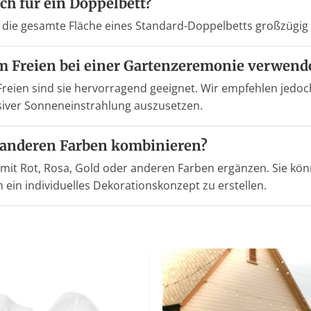
ich für ein Doppelbett?
um die gesamte Fläche eines Standard-Doppelbetts großzügi
 im Freien bei einer Gartenzeremonie verwend
 Freien sind sie hervorragend geeignet. Wir empfehlen jedoch
siver Sonneneinstrahlung auszusetzen.
t anderen Farben kombinieren?
 mit Rot, Rosa, Gold oder anderen Farben ergänzen. Sie kö
ein individuelles Dekorationskonzept zu erstellen.