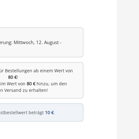
erung: Mittwoch, 12. August -
ür Bestellungen ab einem Wert von
80 €
!
 im Wert von
80 €
hinzu, um den
en Versand zu erhalten!
stbestellwert beträgt
10 €
.