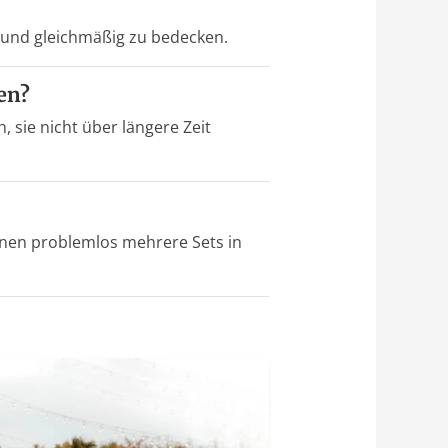
g und gleichmäßig zu bedecken.
en?
, sie nicht über längere Zeit
nnen problemlos mehrere Sets in