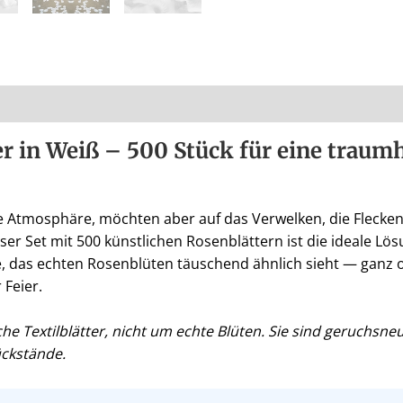
er in Weiß – 500 Stück für eine traum
 Atmosphäre, möchten aber auf das Verwelken, die Flecken
ser Set mit 500 künstlichen Rosenblättern ist die ideale Lös
, das echten Rosenblüten täuschend ähnlich sieht — ganz 
Feier.
che Textilblätter, nicht um echte Blüten. Sie sind geruchsne
ückstände.