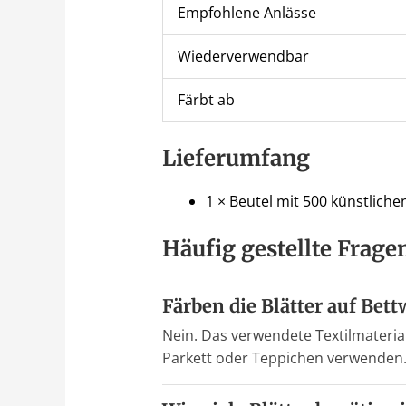
Empfohlene Anlässe
Wiederverwendbar
Färbt ab
Lieferumfang
1 × Beutel mit 500 künstlichen
Häufig gestellte Frage
Färben die Blätter auf Bet
Nein. Das verwendete Textilmaterial
Parkett oder Teppichen verwenden