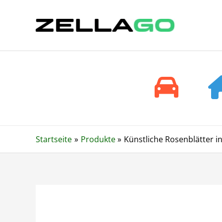
Zum
Inhalt
springen
Startseite
Produkte
Künstliche Rosenblätter i