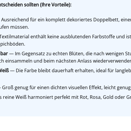
tscheiden sollten (Ihre Vorteile):
Ausreichend für ein komplett dekoriertes Doppelbett, eine
aufen müssen.
extilmaterial enthält keine ausblutenden Farbstoffe und ist
ppichböden.
dbar
— Im Gegensatz zu echten Blüten, die nach wenigen St
ach einsammeln und beim nächsten Anlass wiederverwende
Weiß
— Die Farbe bleibt dauerhaft erhalten, ideal für langle
Groß genug für einen dichten visuellen Effekt, leicht genug
 reine Weiß harmoniert perfekt mit Rot, Rosa, Gold oder G