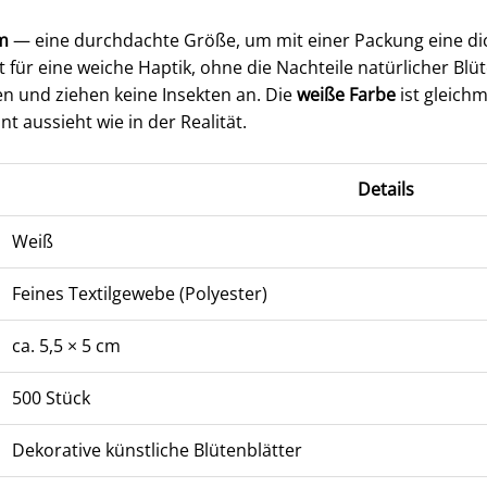
cm
— eine durchdachte Größe, um mit einer Packung eine dic
 für eine weiche Haptik, ohne die Nachteile natürlicher Blüt
 und ziehen keine Insekten an. Die
weiße Farbe
ist gleichm
t aussieht wie in der Realität.
Details
Weiß
Feines Textilgewebe (Polyester)
ca. 5,5 × 5 cm
500 Stück
Dekorative künstliche Blütenblätter