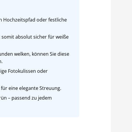
n Hochzeitspfad oder festliche
 somit absolut sicher für weiße
unden welken, können Sie diese
n.
bige Fotokulissen oder
 für eine elegante Streuung.
rün – passend zu jedem