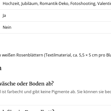
Hochzeit, Jubiläum, Romantik-Deko, Fotoshooting, Valenti
Ja
Nein
 weißen Rosenblättern (Textilmaterial, ca. 5,5 × 5 cm pro Bla
n
twäsche oder Boden ab?
 ist farbecht und gibt keine Pigmente ab. Sie können sie b
.