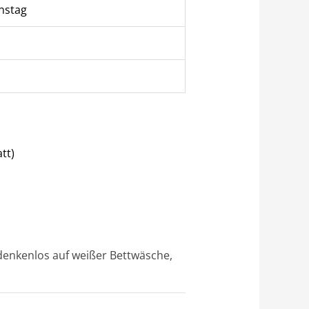
nstag
tt)
edenkenlos auf weißer Bettwäsche,