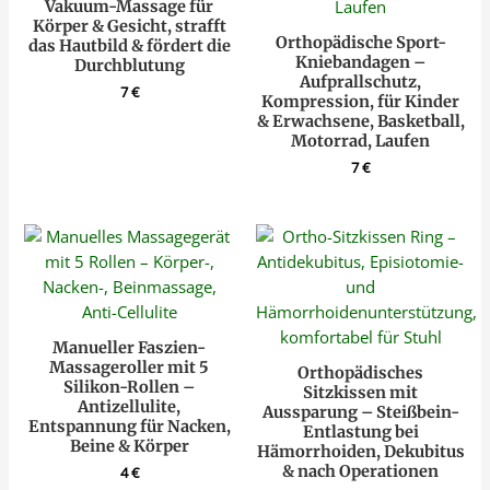
Vakuum-Massage für
Körper & Gesicht, strafft
Orthopädische Sport-
das Hautbild & fördert die
Kniebandagen –
Durchblutung
Aufprallschutz,
7
€
Kompression, für Kinder
& Erwachsene, Basketball,
Motorrad, Laufen
7
€
Manueller Faszien-
Massageroller mit 5
Orthopädisches
Silikon-Rollen –
Sitzkissen mit
Antizellulite,
Aussparung – Steißbein-
Entspannung für Nacken,
Entlastung bei
Beine & Körper
Hämorrhoiden, Dekubitus
& nach Operationen
4
€