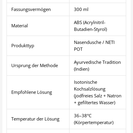
Fassungsvermögen
300 ml
ABS (Acrylnitril-
Material
Butadien-Styrol)
Nasendusche / NETI
Produkttyp
POT
Ayurvedische Tradition
Ursprung der Methode
(Indien)
Isotonische
Kochsalzlösung
Empfohlene Lösung
(jodfreies Salz + Natron
+ gefiltertes Wasser)
36–38°C
Temperatur der Lösung
(Körpertemperatur)