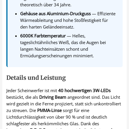
theoretisch über 34 Jahre.
Gehäuse aus Aluminium-Druckguss
— Effiziente
Wärmeableitung und hohe Stoßfestigkeit für
den harten Geländeeinsatz.
6000K Farbtemperatur
— Helles,
tageslichtähnliches Weiß, das die Augen bei
langen Nachteinsätzen schont und
Ermüdungserscheinungen minimiert.
Details und Leistung
Jeder Scheinwerfer ist mit
40 hochwertigen 3W-LEDs
bestückt, die als
Driving Beam
angeordnet sind. Das Licht
wird gezielt in die Ferne projiziert, statt sich unkontrolliert
zu streuen. Die
PMMA-Linse
sorgt für eine
Lichtdurchlässigkeit von über 90 % und ist deutlich
schlagfester als herkömmliches Glas. Dank des