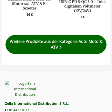
USB-C PD & QC 3.0 – Inkl.
Motorrad, ATV & E-
digitalem Voltmeter
Scooter
(12V/24V)
16
€
7
€
Weitere Produkte aus der Kategorie Auto Moto &
ATV
Zella International Distribution S.R.L.
CUI:
44237077