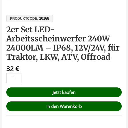
10368
PRODUKTCODE:
2er Set LED-
Arbeitsscheinwerfer 240W
24000LM – IP68, 12V/24V, für
Traktor, LKW, ATV, Offroad
32
€
Jetzt kaufen
In den Warenkorb