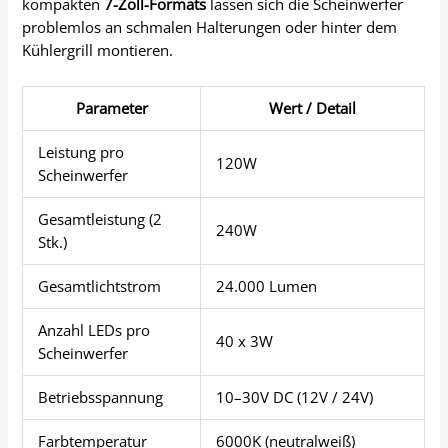
kompakten
7-Zoll-Formats
lassen sich die Scheinwerfer
problemlos an schmalen Halterungen oder hinter dem
Kühlergrill montieren.
Parameter
Wert / Detail
Leistung pro
120W
Scheinwerfer
Gesamtleistung (2
240W
Stk.)
Gesamtlichtstrom
24.000 Lumen
Anzahl LEDs pro
40 x 3W
Scheinwerfer
Betriebsspannung
10–30V DC (12V / 24V)
Farbtemperatur
6000K (neutralweiß)