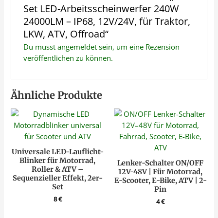
Set LED-Arbeitsscheinwerfer 240W
24000LM – IP68, 12V/24V, für Traktor,
LKW, ATV, Offroad“
Du musst
angemeldet
sein, um eine Rezension
veröffentlichen zu können.
Ähnliche Produkte
Universale LED-Lauflicht-
Blinker für Motorrad,
Lenker-Schalter ON/OFF
Roller & ATV –
12V-48V | Für Motorrad,
Sequenzieller Effekt, 2er-
E-Scooter, E-Bike, ATV | 2-
Set
Pin
8
€
4
€