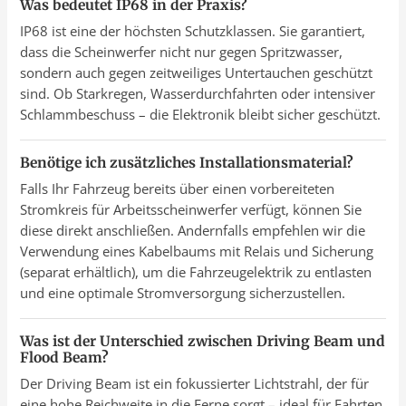
Was bedeutet IP68 in der Praxis?
IP68 ist eine der höchsten Schutzklassen. Sie garantiert,
dass die Scheinwerfer nicht nur gegen Spritzwasser,
sondern auch gegen zeitweiliges Untertauchen geschützt
sind. Ob Starkregen, Wasserdurchfahrten oder intensiver
Schlammbeschuss – die Elektronik bleibt sicher geschützt.
Benötige ich zusätzliches Installationsmaterial?
Falls Ihr Fahrzeug bereits über einen vorbereiteten
Stromkreis für Arbeitsscheinwerfer verfügt, können Sie
diese direkt anschließen. Andernfalls empfehlen wir die
Verwendung eines Kabelbaums mit Relais und Sicherung
(separat erhältlich), um die Fahrzeugelektrik zu entlasten
und eine optimale Stromversorgung sicherzustellen.
Was ist der Unterschied zwischen Driving Beam und
Flood Beam?
Der Driving Beam ist ein fokussierter Lichtstrahl, der für
eine hohe Reichweite in die Ferne sorgt – ideal für Fahrten