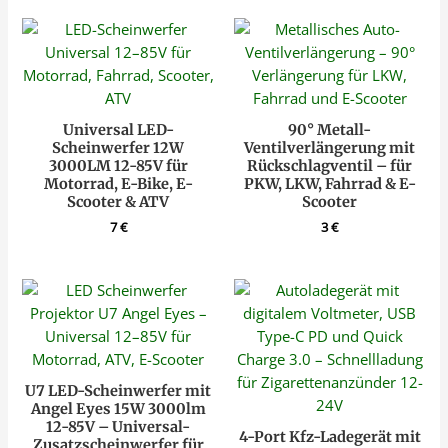
Universal LED-
90° Metall-
Scheinwerfer 12W
Ventilverlängerung mit
3000LM 12-85V für
Rückschlagventil – für
Motorrad, E-Bike, E-
PKW, LKW, Fahrrad & E-
Scooter & ATV
Scooter
7
€
3
€
U7 LED-Scheinwerfer mit
Angel Eyes 15W 3000lm
12-85V – Universal-
4-Port Kfz-Ladegerät mit
Zusatzscheinwerfer für