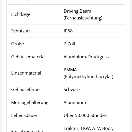
Driving Beam
Lichtkegel
(Fernausleuchtung)
Schutzart
IP68
Größe
7 Zoll
Gehäusematerial
Aluminium-Druckguss
PMMA
Linsenmaterial
(Polymethylmethacrylat)
Gehäusefarbe
Schwarz
Montagehalterung
Aluminium
Lebensdauer
Über 50.000 Stunden
Traktor, LKW, ATV, Boot,
Einsatzbereiche