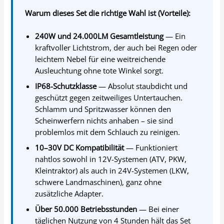
Warum dieses Set die richtige Wahl ist (Vorteile):
240W und 24.000LM Gesamtleistung
— Ein
kraftvoller Lichtstrom, der auch bei Regen oder
leichtem Nebel für eine weitreichende
Ausleuchtung ohne tote Winkel sorgt.
IP68-Schutzklasse
— Absolut staubdicht und
geschützt gegen zeitweiliges Untertauchen.
Schlamm und Spritzwasser können den
Scheinwerfern nichts anhaben – sie sind
problemlos mit dem Schlauch zu reinigen.
10–30V DC Kompatibilität
— Funktioniert
nahtlos sowohl in 12V-Systemen (ATV, PKW,
Kleintraktor) als auch in 24V-Systemen (LKW,
schwere Landmaschinen), ganz ohne
zusätzliche Adapter.
Über 50.000 Betriebsstunden
— Bei einer
täglichen Nutzung von 4 Stunden hält das Set