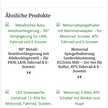
Ähnliche Produkte
90° Metall-
Motorrad
Ventilverlängerung mit
Spiegelhalterung
Rückschlagventil – für
Lenkerklemmung
PKW, LKW, Fahrrad & E-
Ø22mm M10 – 2er-Set für
Scooter
Roller, ATV, Fahrrad & E-
Scooter
3
€
6
€