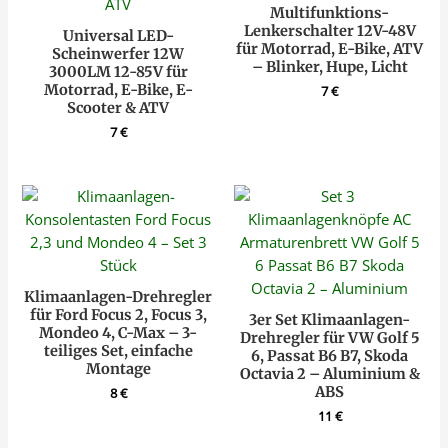
Multifunktions-
Lenkerschalter 12V-48V
Universal LED-
für Motorrad, E-Bike, ATV
Scheinwerfer 12W
– Blinker, Hupe, Licht
3000LM 12-85V für
Motorrad, E-Bike, E-
7
€
Scooter & ATV
7
€
Klimaanlagen-Drehregler
für Ford Focus 2, Focus 3,
3er Set Klimaanlagen-
Mondeo 4, C-Max – 3-
Drehregler für VW Golf 5
teiliges Set, einfache
6, Passat B6 B7, Skoda
Montage
Octavia 2 – Aluminium &
ABS
8
€
11
€