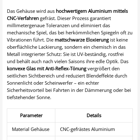
Das Gehäuse wird aus
hochwertigem Aluminium mittels
CNC-Verfahren
gefräst. Dieser Prozess garantiert
millimetergenaue Toleranzen und eliminiert das
mechanische Spiel, das bei herkömmlichen Spiegeln oft zu
Vibrationen führt. Die
mattschwarze Eloxierung
ist keine
oberflächliche Lackierung, sondern ein chemisch in das
Metall integrierter Schutz: Sie ist UV-beständig, rostfrei
und behält auch nach vielen Saisons ihre edle Optik. Das
konvexe Glas mit Anti-Reflex-Tönung
vergrößert den
seitlichen Sichtbereich und reduziert Blendeffekte durch
Sonnenlicht oder Scheinwerfer – ein echter
Sicherheitsvorteil bei Fahrten in der Dämmerung oder bei
tiefstehender Sonne.
Parameter
Details
Material Gehäuse
CNC-gefrästes Aluminium