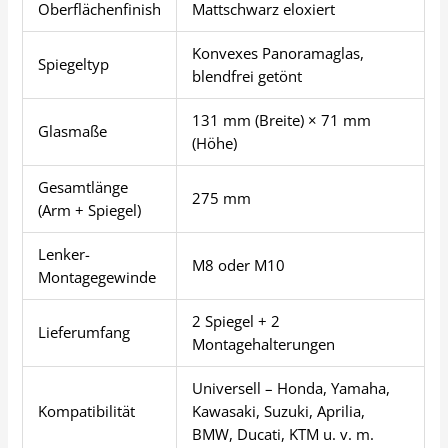
Oberflächenfinish
Mattschwarz eloxiert
Konvexes Panoramaglas,
Spiegeltyp
blendfrei getönt
131 mm (Breite) × 71 mm
Glasmaße
(Höhe)
Gesamtlänge
275 mm
(Arm + Spiegel)
Lenker-
M8 oder M10
Montagegewinde
2 Spiegel + 2
Lieferumfang
Montagehalterungen
Universell – Honda, Yamaha,
Kompatibilität
Kawasaki, Suzuki, Aprilia,
BMW, Ducati, KTM u. v. m.