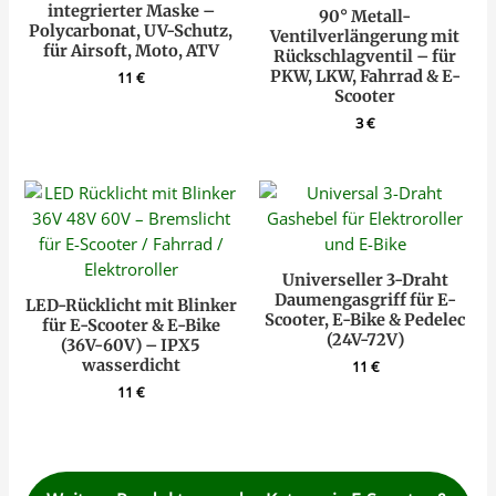
integrierter Maske –
90° Metall-
Polycarbonat, UV-Schutz,
Ventilverlängerung mit
für Airsoft, Moto, ATV
Rückschlagventil – für
PKW, LKW, Fahrrad & E-
11
€
Scooter
3
€
Universeller 3-Draht
Daumengasgriff für E-
LED-Rücklicht mit Blinker
Scooter, E-Bike & Pedelec
für E-Scooter & E-Bike
(24V-72V)
(36V-60V) – IPX5
wasserdicht
11
€
11
€