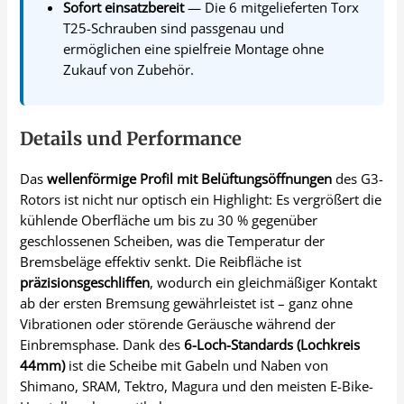
Sofort einsatzbereit
— Die 6 mitgelieferten Torx
T25-Schrauben sind passgenau und
ermöglichen eine spielfreie Montage ohne
Zukauf von Zubehör.
Details und Performance
Das
wellenförmige Profil mit Belüftungsöffnungen
des G3-
Rotors ist nicht nur optisch ein Highlight: Es vergrößert die
kühlende Oberfläche um bis zu 30 % gegenüber
geschlossenen Scheiben, was die Temperatur der
Bremsbeläge effektiv senkt. Die Reibfläche ist
präzisionsgeschliffen
, wodurch ein gleichmäßiger Kontakt
ab der ersten Bremsung gewährleistet ist – ganz ohne
Vibrationen oder störende Geräusche während der
Einbremsphase. Dank des
6-Loch-Standards (Lochkreis
44mm)
ist die Scheibe mit Gabeln und Naben von
Shimano, SRAM, Tektro, Magura und den meisten E-Bike-