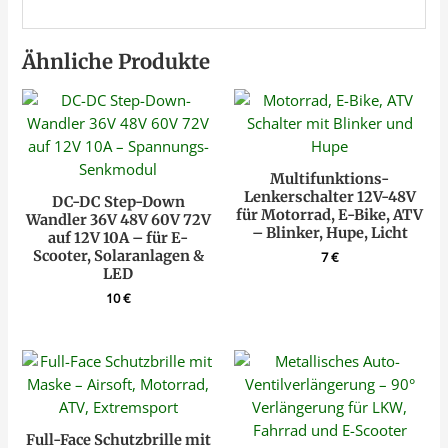
Ähnliche Produkte
Multifunktions-
Lenkerschalter 12V-48V
DC-DC Step-Down
für Motorrad, E-Bike, ATV
Wandler 36V 48V 60V 72V
– Blinker, Hupe, Licht
auf 12V 10A – für E-
Scooter, Solaranlagen &
7
€
LED
10
€
Full-Face Schutzbrille mit