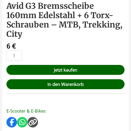
Avid G3 Bremsscheibe
160mm Edelstahl + 6 Torx-
Schrauben – MTB, Trekking,
City
6
€
Jetzt kaufen
In den Warenkorb
E-Scooter & E-Bikes