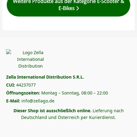
Weitere Produkte aus der Kategorie E-Scooter &
E-Bikes
Zella International Distribution S.R.L.
CUI:
44237077
Öffnungszeiten:
Montag – Sonntag, 08:00 – 22:00
E-Mail:
info@zellago.de
Dieser Shop ist ausschließlich online.
Lieferung nach
Deutschland und Österreich per Kurierdienst.