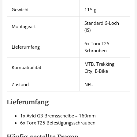
Gewicht
115 g
Standard 6-Loch
Montageart
(IS)
6x Torx T25
Lieferumfang
Schrauben
MTB, Trekking,
Kompatibilität
City, E-Bike
Zustand
NEU
Lieferumfang
1x Avid G3 Bremsscheibe – 160mm
6x Torx T25 Befestigungsschrauben
Häufig gestellte Fragen