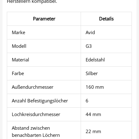
Herstellern kompatibel.
Parameter
Details
Marke
Avid
Modell
G3
Material
Edelstahl
Farbe
Silber
Außendurchmesser
160 mm
Anzahl Befestigungslöcher
6
Lochkreisdurchmesser
44 mm
Abstand zwischen
22 mm
benachbarten Löchern