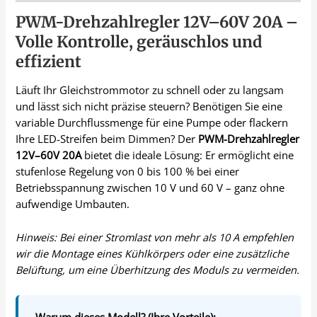
PWM-Drehzahlregler 12V–60V 20A –
Volle Kontrolle, geräuschlos und
effizient
Läuft Ihr Gleichstrommotor zu schnell oder zu langsam
und lässt sich nicht präzise steuern? Benötigen Sie eine
variable Durchflussmenge für eine Pumpe oder flackern
Ihre LED-Streifen beim Dimmen? Der
PWM-Drehzahlregler
12V–60V 20A
bietet die ideale Lösung: Er ermöglicht eine
stufenlose Regelung von 0 bis 100 % bei einer
Betriebsspannung zwischen 10 V und 60 V – ganz ohne
aufwendige Umbauten.
Hinweis: Bei einer Stromlast von mehr als 10 A empfehlen
wir die Montage eines Kühlkörpers oder eine zusätzliche
Belüftung, um eine Überhitzung des Moduls zu vermeiden.
Warum dieses Modell? (Ihre Vorteile):