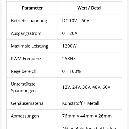
Parameter
Wert / Detail
Betriebsspannung
DC 10V – 60V
Ausgangsstrom
0 – 20A
Maximale Leistung
1200W
PWM-Frequenz
25KHz
Regelbereich
0 – 100%
Unterstützte
12V, 24V, 36V, 48V, 60V
Spannungen
Gehäusematerial
Kunststoff + Metall
Abmessungen
76mm × 44mm × 26mm
Aktive Belüftung bei Lasten