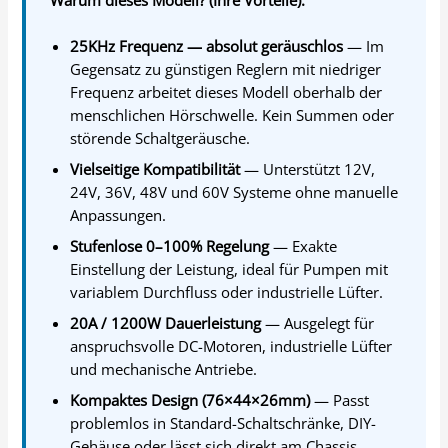
25KHz Frequenz — absolut geräuschlos
— Im
Gegensatz zu günstigen Reglern mit niedriger
Frequenz arbeitet dieses Modell oberhalb der
menschlichen Hörschwelle. Kein Summen oder
störende Schaltgeräusche.
Vielseitige Kompatibilität
— Unterstützt 12V,
24V, 36V, 48V und 60V Systeme ohne manuelle
Anpassungen.
Stufenlose 0–100% Regelung
— Exakte
Einstellung der Leistung, ideal für Pumpen mit
variablem Durchfluss oder industrielle Lüfter.
20A / 1200W Dauerleistung
— Ausgelegt für
anspruchsvolle DC-Motoren, industrielle Lüfter
und mechanische Antriebe.
Kompaktes Design (76×44×26mm)
— Passt
problemlos in Standard-Schaltschränke, DIY-
Gehäuse oder lässt sich direkt am Chassis