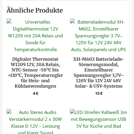
Ähnliche Produkte
Digitaler Thermostat
XH-M602 Batterielade-
W1209 12V, 20A Relais,
Steuerungsmodul,
NTC-Sensor -50°C bis
Einstellbarer
+110°C, Temperaturregler
Spannungsregler 3,7V–
für Heiz- und
120V für 12V 24V 48V
Kühlanwendungen
Solar- & USV-Systeme
4
€
10
€