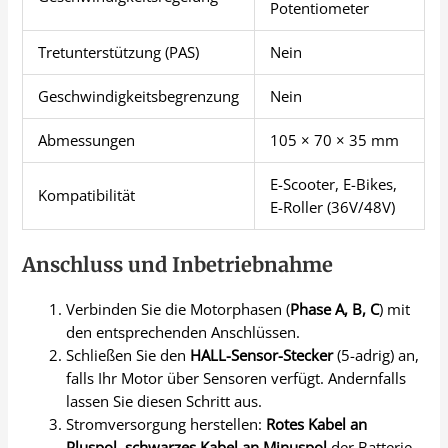
Potentiometer
Tretunterstützung (PAS)
Nein
Geschwindigkeitsbegrenzung
Nein
Abmessungen
105 × 70 × 35 mm
E-Scooter, E-Bikes,
Kompatibilität
E-Roller (36V/48V)
Anschluss und Inbetriebnahme
Verbinden Sie die Motorphasen (
Phase A, B, C
) mit
den entsprechenden Anschlüssen.
Schließen Sie den
HALL-Sensor-Stecker
(5-adrig) an,
falls Ihr Motor über Sensoren verfügt. Andernfalls
lassen Sie diesen Schritt aus.
Stromversorgung herstellen:
Rotes Kabel an
Pluspol
,
schwarzes Kabel an Minuspol
der Batterie.