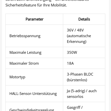
Sicherheitsfeature für Ihre Mobilität.
Parameter
Details
36V / 48V
Betriebsspannung
(automatische
Erkennung)
Maximale Leistung
350W
Maximaler Strom
18A
3-Phasen BLDC
Motortyp
(bürstenlos)
Ja (5-adrig) / auch
HALL-Sensor-Unterstützung
sensorlos
Gasgriff /
Geschwindigkeitsregelung