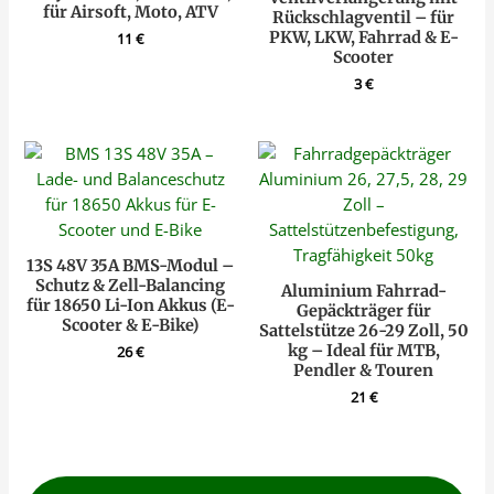
für Airsoft, Moto, ATV
Rückschlagventil – für
PKW, LKW, Fahrrad & E-
11
€
Scooter
3
€
13S 48V 35A BMS-Modul –
Schutz & Zell-Balancing
Aluminium Fahrrad-
für 18650 Li-Ion Akkus (E-
Gepäckträger für
Scooter & E-Bike)
Sattelstütze 26-29 Zoll, 50
kg – Ideal für MTB,
26
€
Pendler & Touren
21
€