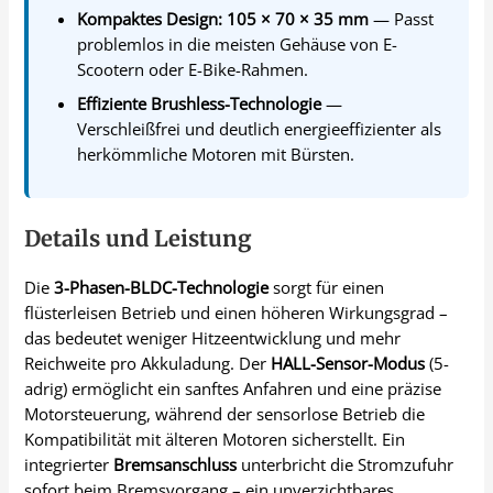
Kompaktes Design: 105 × 70 × 35 mm
— Passt
problemlos in die meisten Gehäuse von E-
Scootern oder E-Bike-Rahmen.
Effiziente Brushless-Technologie
—
Verschleißfrei und deutlich energieeffizienter als
herkömmliche Motoren mit Bürsten.
Details und Leistung
Die
3-Phasen-BLDC-Technologie
sorgt für einen
flüsterleisen Betrieb und einen höheren Wirkungsgrad –
das bedeutet weniger Hitzeentwicklung und mehr
Reichweite pro Akkuladung. Der
HALL-Sensor-Modus
(5-
adrig) ermöglicht ein sanftes Anfahren und eine präzise
Motorsteuerung, während der sensorlose Betrieb die
Kompatibilität mit älteren Motoren sicherstellt. Ein
integrierter
Bremsanschluss
unterbricht die Stromzufuhr
sofort beim Bremsvorgang – ein unverzichtbares