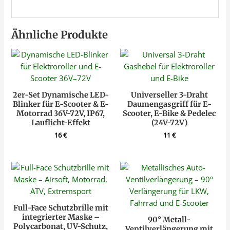
Ähnliche Produkte
2er-Set Dynamische LED-
Universeller 3-Draht
Blinker für E-Scooter & E-
Daumengasgriff für E-
Motorrad 36V-72V, IP67,
Scooter, E-Bike & Pedelec
Lauflicht-Effekt
(24V-72V)
16
€
11
€
Full-Face Schutzbrille mit
integrierter Maske –
90° Metall-
Polycarbonat, UV-Schutz,
Ventilverlängerung mit