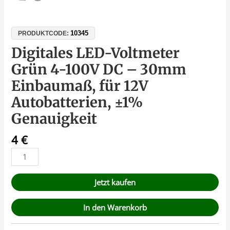
10345
PRODUKTCODE:
Digitales LED-Voltmeter
Grün 4-100V DC – 30mm
Einbaumaß, für 12V
Autobatterien, ±1%
Genauigkeit
4
€
Jetzt kaufen
In den Warenkorb