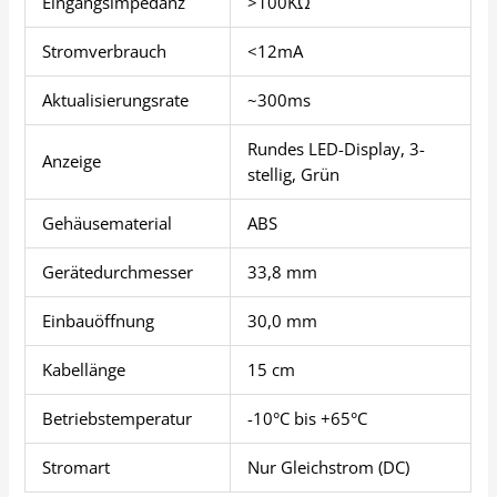
Eingangsimpedanz
>100KΩ
Stromverbrauch
<12mA
Aktualisierungsrate
~300ms
Rundes LED-Display, 3-
Anzeige
stellig, Grün
Gehäusematerial
ABS
Gerätedurchmesser
33,8 mm
Einbauöffnung
30,0 mm
Kabellänge
15 cm
Betriebstemperatur
-10°C bis +65°C
Stromart
Nur Gleichstrom (DC)