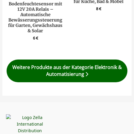
für Küche, Bad & Möbel
Bodenfeuchtesensor mit
8
€
12V 20A Relais –
Automatische
Bewässerungssteuerung
für Garten, Gewächshaus
& Solar
6
€
Weitere Produkte aus der Kategorie Elektronik &
Automatisierung