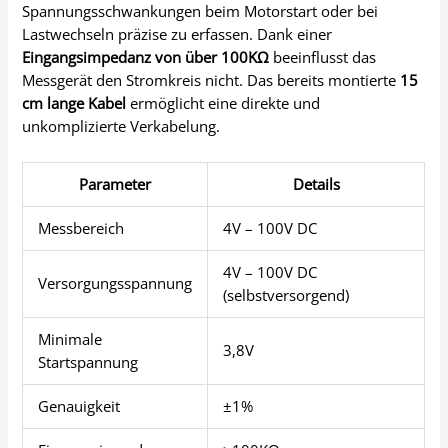
Spannungsschwankungen beim Motorstart oder bei
Lastwechseln präzise zu erfassen. Dank einer
Eingangsimpedanz von über 100KΩ
beeinflusst das
Messgerät den Stromkreis nicht. Das bereits montierte
15
cm lange Kabel
ermöglicht eine direkte und
unkomplizierte Verkabelung.
Parameter
Details
Messbereich
4V – 100V DC
4V – 100V DC
Versorgungsspannung
(selbstversorgend)
Minimale
3,8V
Startspannung
Genauigkeit
±1%