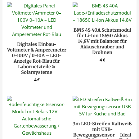
BMS 4S 40A Schutzmodul
für Li-Ion 18650 Akkus
14,8V mit Balancer für
Digitales Einbau-
Akkuschrauber und
Voltmeter & Amperemeter
Drohnen
0-100V / 0-10A – LED-
4
€
Anzeige Rot-Blau für
Labornetzteile &
Solarsysteme
4
€
3m LED-Streifen Kaltweiß
mit USB-
Bewegungssensor – Ideal