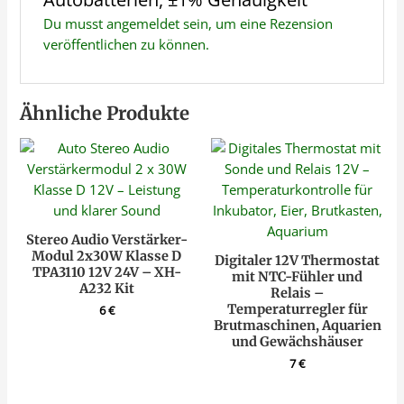
Du musst
angemeldet
sein, um eine Rezension
veröffentlichen zu können.
Ähnliche Produkte
Stereo Audio Verstärker-
Modul 2x30W Klasse D
Digitaler 12V Thermostat
TPA3110 12V 24V – XH-
mit NTC-Fühler und
A232 Kit
Relais –
Temperaturregler für
6
€
Brutmaschinen, Aquarien
und Gewächshäuser
7
€