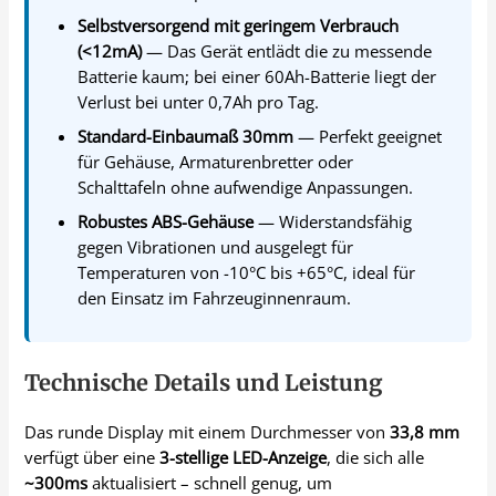
Selbstversorgend mit geringem Verbrauch
(<12mA)
— Das Gerät entlädt die zu messende
Batterie kaum; bei einer 60Ah-Batterie liegt der
Verlust bei unter 0,7Ah pro Tag.
Standard-Einbaumaß 30mm
— Perfekt geeignet
für Gehäuse, Armaturenbretter oder
Schalttafeln ohne aufwendige Anpassungen.
Robustes ABS-Gehäuse
— Widerstandsfähig
gegen Vibrationen und ausgelegt für
Temperaturen von -10°C bis +65°C, ideal für
den Einsatz im Fahrzeuginnenraum.
Technische Details und Leistung
Das runde Display mit einem Durchmesser von
33,8 mm
verfügt über eine
3-stellige LED-Anzeige
, die sich alle
~300ms
aktualisiert – schnell genug, um