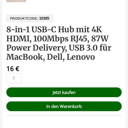
10305
PRODUKTCODE:
8-in-1 USB-C Hub mit 4K
HDMI, 100Mbps RJ45, 87W
Power Delivery, USB 3.0 für
MacBook, Dell, Lenovo
16
€
Jetzt kaufen
In den Warenkorb