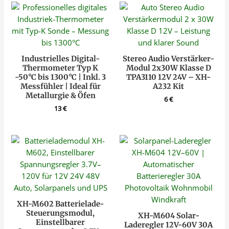
Industrielles Digital-
Stereo Audio Verstärker-
Thermometer Typ K
Modul 2x30W Klasse D
-50°C bis 1300°C | Inkl. 3
TPA3110 12V 24V – XH-
Messfühler | Ideal für
A232 Kit
Metallurgie & Öfen
6
€
13
€
XH-M602 Batterielade-
Steuerungsmodul,
XH-M604 Solar-
Einstellbarer
Laderegler 12V-60V 30A