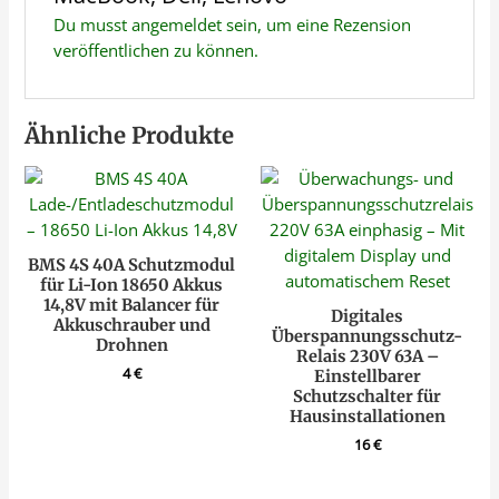
Du musst
angemeldet
sein, um eine Rezension
veröffentlichen zu können.
Ähnliche Produkte
BMS 4S 40A Schutzmodul
für Li-Ion 18650 Akkus
14,8V mit Balancer für
Digitales
Akkuschrauber und
Überspannungsschutz-
Drohnen
Relais 230V 63A –
4
€
Einstellbarer
Schutzschalter für
Hausinstallationen
16
€