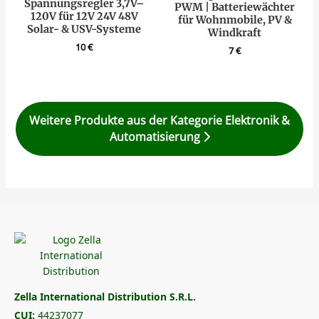
Spannungsregler 3,7V–
PWM | Batteriewächter
120V für 12V 24V 48V
für Wohnmobile, PV &
Solar- & USV-Systeme
Windkraft
10
€
7
€
Weitere Produkte aus der Kategorie Elektronik &
Automatisierung
Zella International Distribution S.R.L.
CUI:
44237077