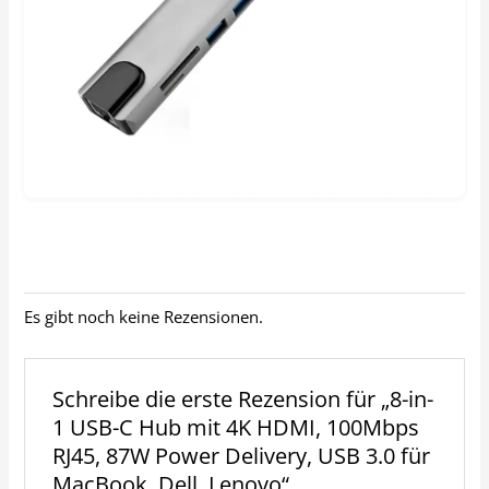
Es gibt noch keine Rezensionen.
Schreibe die erste Rezension für „8-in-
1 USB-C Hub mit 4K HDMI, 100Mbps
RJ45, 87W Power Delivery, USB 3.0 für
MacBook, Dell, Lenovo“