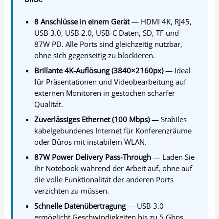
8 Anschlüsse in einem Gerät
— HDMI 4K, RJ45,
USB 3.0, USB 2.0, USB-C Daten, SD, TF und
87W PD. Alle Ports sind gleichzeitig nutzbar,
ohne sich gegenseitig zu blockieren.
Brillante 4K-Auflösung (3840×2160px)
— Ideal
für Präsentationen und Videobearbeitung auf
externen Monitoren in gestochen scharfer
Qualität.
Zuverlässiges Ethernet (100 Mbps)
— Stabiles
kabelgebundenes Internet für Konferenzräume
oder Büros mit instabilem WLAN.
87W Power Delivery Pass-Through
— Laden Sie
Ihr Notebook während der Arbeit auf, ohne auf
die volle Funktionalität der anderen Ports
verzichten zu müssen.
Schnelle Datenübertragung
— USB 3.0
ermöglicht Geschwindigkeiten bis zu 5 Gbps.