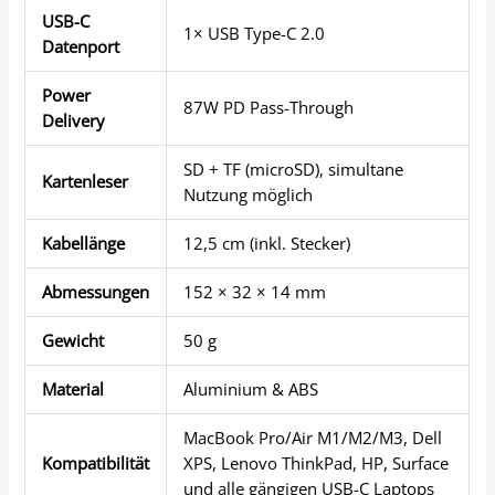
USB-C
1× USB Type-C 2.0
Datenport
Power
87W PD Pass-Through
Delivery
SD + TF (microSD), simultane
Kartenleser
Nutzung möglich
Kabellänge
12,5 cm (inkl. Stecker)
Abmessungen
152 × 32 × 14 mm
Gewicht
50 g
Material
Aluminium & ABS
MacBook Pro/Air M1/M2/M3, Dell
Kompatibilität
XPS, Lenovo ThinkPad, HP, Surface
und alle gängigen USB-C Laptops