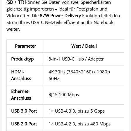
(SD + TF)
können Sie Daten von zwei Speicherkarten
gleichzeitig importieren – ideal für Fotografen und
Videocutter. Die
87W Power Delivery
Funktion leitet den
Strom Ihres USB-C-Netzteils effizient an Ihr Notebook
weiter.
Parameter
Wert / Detail
Produkttyp
8-in-1 USB-C Hub / Adapter
HDMI-
4K 30Hz (3840×2160) / 1080p
Anschluss
60Hz
Ethernet-
RJ45 100 Mbps
Anschluss
USB 3.0 Port
1× USB-A 3.0, bis zu 5 Gbps
USB 2.0 Port
1× USB-A 2.0, bis zu 480 Mbps