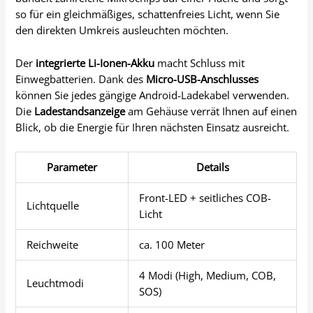
so für ein gleichmäßiges, schattenfreies Licht, wenn Sie
den direkten Umkreis ausleuchten möchten.
Der
integrierte Li-Ionen-Akku
macht Schluss mit
Einwegbatterien. Dank des
Micro-USB-Anschlusses
können Sie jedes gängige Android-Ladekabel verwenden.
Die
Ladestandsanzeige
am Gehäuse verrät Ihnen auf einen
Blick, ob die Energie für Ihren nächsten Einsatz ausreicht.
Parameter
Details
Front-LED + seitliches COB-
Lichtquelle
Licht
Reichweite
ca. 100 Meter
4 Modi (High, Medium, COB,
Leuchtmodi
SOS)