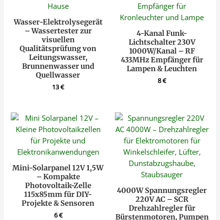
Wasser-Elektrolysegerät
– Wassertester zur
4-Kanal Funk-
visuellen
Lichtschalter 230V
Qualitätsprüfung von
1000W/Kanal – RF
Leitungswasser,
433MHz Empfänger für
Brunnenwasser und
Lampen & Leuchten
Quellwasser
8
€
13
€
Mini-Solarpanel 12V 1,5W
– Kompakte
Photovoltaik-Zelle
4000W Spannungsregler
115x85mm für DIY-
220V AC – SCR
Projekte & Sensoren
Drehzahlregler für
6
€
Bürstenmotoren, Pumpen