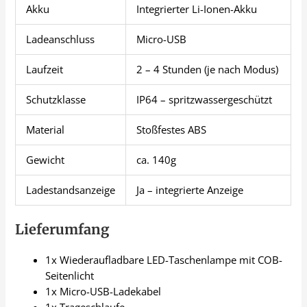
Akku
Integrierter Li-Ionen-Akku
Ladeanschluss
Micro-USB
Laufzeit
2 – 4 Stunden (je nach Modus)
Schutzklasse
IP64 – spritzwassergeschützt
Material
Stoßfestes ABS
Gewicht
ca. 140g
Ladestandsanzeige
Ja – integrierte Anzeige
Lieferumfang
1x Wiederaufladbare LED-Taschenlampe mit COB-
Seitenlicht
1x Micro-USB-Ladekabel
1x Trageschlaufe