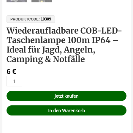
10309
PRODUKTCODE:
Wiederaufladbare COB-LED-
Taschenlampe 100m IP64 –
Ideal für Jagd, Angeln,
Camping & Notfälle
6
€
Jetzt kaufen
In den Warenkorb