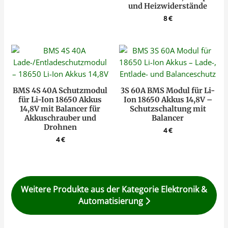
und Heizwiderstände
8
€
BMS 4S 40A Schutzmodul
3S 60A BMS Modul für Li-
für Li-Ion 18650 Akkus
Ion 18650 Akkus 14,8V –
14,8V mit Balancer für
Schutzschaltung mit
Akkuschrauber und
Balancer
Drohnen
4
€
4
€
Weitere Produkte aus der Kategorie Elektronik &
Automatisierung