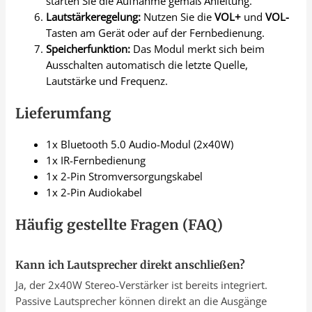
starten Sie die Aufnahme gemäß Anleitung.
Lautstärkeregelung:
Nutzen Sie die
VOL+
und
VOL-
Tasten am Gerät oder auf der Fernbedienung.
Speicherfunktion:
Das Modul merkt sich beim
Ausschalten automatisch die letzte Quelle,
Lautstärke und Frequenz.
Lieferumfang
1x Bluetooth 5.0 Audio-Modul (2x40W)
1x IR-Fernbedienung
1x 2-Pin Stromversorgungskabel
1x 2-Pin Audiokabel
Häufig gestellte Fragen (FAQ)
Kann ich Lautsprecher direkt anschließen?
Ja, der 2x40W Stereo-Verstärker ist bereits integriert.
Passive Lautsprecher können direkt an die Ausgänge