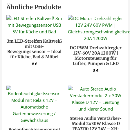
Ähnliche Produkte
3m LED-Streifen Kaltweiß
mit USB-
DC PWM Drehzahlregler
Bewegungssensor – Ideal
12V-60V 20A 1200W |
für Küche, Bad & Möbel
Motorsteuerung für
Lüfter, Pumpen & LED
8
€
8
€
Stereo Audio Verstärker-
Modul 2x30W Klasse D
TPA3110 12V 24V – XH-
Bodenfeuchtesensor mit