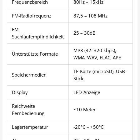
Frequenzbereich
80Hz – 15kHz
FM-Radiofrequenz
87,5 – 108 MHz
FM-
25 – 30dB
Suchlaufempfindlichkeit
MP3 (32–320 kbps),
Unterstützte Formate
WMA, WAV, FLAC, APE
TF-Karte (microSD), USB-
Speichermedien
Stick
Display
LED-Anzeige
Reichweite
~10 Meter
Fernbedienung
Lagertemperatur
-20°C – +50°C