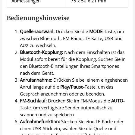
Abmessungen
75 x 50 x 21 mm
Bedienungshinweise
Quellenauswahl:
Drücken Sie die
MODE
-Taste, um
zwischen Bluetooth, FM-Radio, TF-Karte, USB und
AUX zu wechseln.
Bluetooth-Kopplung:
Nach dem Einschalten ist das
Modul sofort bereit für die Kopplung. Suchen Sie in
den Bluetooth-Einstellungen Ihres Smartphones
nach dem Gerät.
Anrufannahme:
Drücken Sie bei einem eingehenden
Anruf lange auf die
Play/Pause
-Taste, um das
Gespräch anzunehmen oder zu beenden.
FM-Suchlauf:
Drücken Sie im FM-Modus die
AUTO
-
Taste, um verfügbare Sender automatisch zu
scannen und zu speichern.
Aufnahmefunktion:
Stecken Sie eine TF-Karte oder
einen USB-Stick ein, wählen Sie die Quelle und