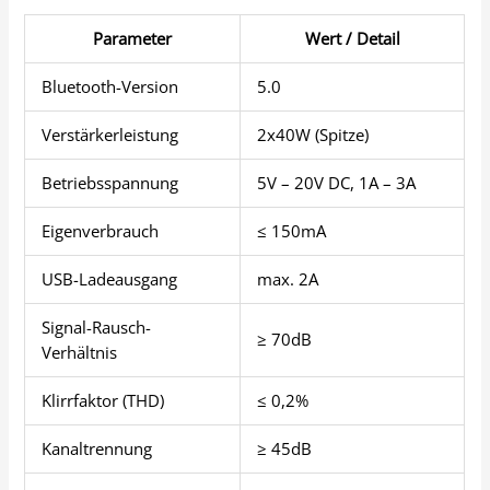
Parameter
Wert / Detail
Bluetooth-Version
5.0
Verstärkerleistung
2x40W (Spitze)
Betriebsspannung
5V – 20V DC, 1A – 3A
Eigenverbrauch
≤ 150mA
USB-Ladeausgang
max. 2A
Signal-Rausch-
≥ 70dB
Verhältnis
Klirrfaktor (THD)
≤ 0,2%
Kanaltrennung
≥ 45dB