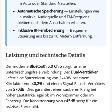
im Auto oder Standard-Netzteilen.
Automatische Speicherung
— Einstellungen wie
Lautstärke, Audioquelle und FM-Frequenz
bleiben nach dem Ausschalten erhalten.
Inklusive IR-Fernbedienung
— Bequeme
Steuerung aus bis zu 10 Metern Entfernung.
Leistung und technische Details
Der moderne
Bluetooth 5.0 Chip
sorgt für eine
unterbrechungsfreie Verbindung. Der
Dual-Verstärker
liefert eine Spitzenleistung von 2x40W bei einem
Klirrfaktor von
≤0,2%
und einem Signal-Rausch-Verhältnis
von
≥70dB
. Dies garantiert einen sauberen Klang bei
hoher Lautstärke, egal ob im Wohnzimmer oder im
Fahrzeug. Die
Kanaltrennung von ≥45dB
sorgt für ein
präzises Stereobild.