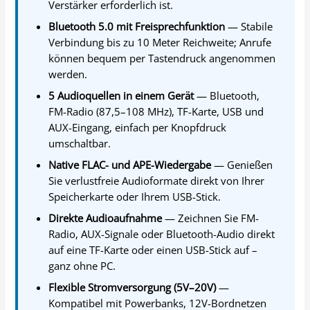
Verstärker erforderlich ist.
Bluetooth 5.0 mit Freisprechfunktion
— Stabile
Verbindung bis zu 10 Meter Reichweite; Anrufe
können bequem per Tastendruck angenommen
werden.
5 Audioquellen in einem Gerät
— Bluetooth,
FM-Radio (87,5–108 MHz), TF-Karte, USB und
AUX-Eingang, einfach per Knopfdruck
umschaltbar.
Native FLAC- und APE-Wiedergabe
— Genießen
Sie verlustfreie Audioformate direkt von Ihrer
Speicherkarte oder Ihrem USB-Stick.
Direkte Audioaufnahme
— Zeichnen Sie FM-
Radio, AUX-Signale oder Bluetooth-Audio direkt
auf eine TF-Karte oder einen USB-Stick auf –
ganz ohne PC.
Flexible Stromversorgung (5V–20V)
—
Kompatibel mit Powerbanks, 12V-Bordnetzen